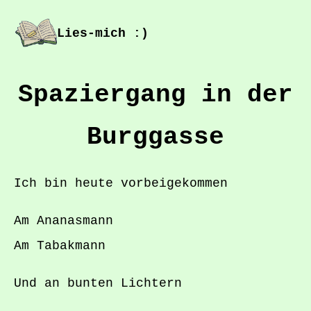
Lies-mich :)
Spaziergang in der
Burggasse
Ich bin heute vorbeigekommen
Am Ananasmann
Am Tabakmann
Und an bunten Lichtern