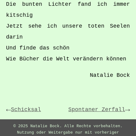
Die bunten Lichter fand ich immer
kitschig
Jetzt sehe ich unsere toten Seelen
darin
Und finde das schön
Wie Bücher die Welt verändern können
Natalie Bock
←
→
Schicksal
Spontaner Zerfall
© 2025 Natalie Bock. Alle Rechte vorbehalten.
Nutzung oder Weitergabe nur mit vorheriger