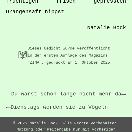
fruchtigen frisch gepressten
Orangensaft nippst
Natalie Bock
Dieses Gedicht wurde veröffentlicht
in der ersten Auflage des Magazins
"ZINA", gedruckt am 1. Oktober 2025
→
Du warst schon lange nicht mehr da
←
Dienstags werden sie zu Vögeln
© 2025 Natalie Bock. Alle Rechte vorbehalten.
Nutzung oder Weitergabe nur mit vorheriger